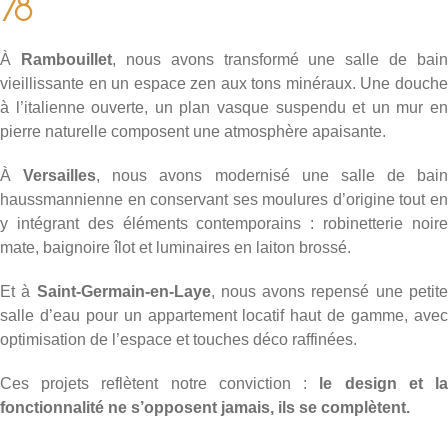
78
À
Rambouillet
, nous avons transformé une salle de bain
vieillissante en un espace zen aux tons minéraux. Une douche
à l’italienne ouverte, un plan vasque suspendu et un mur en
pierre naturelle composent une atmosphère apaisante.
À
Versailles
, nous avons modernisé une salle de bain
haussmannienne en conservant ses moulures d’origine tout en
y intégrant des éléments contemporains : robinetterie noire
mate, baignoire îlot et luminaires en laiton brossé.
Et à
Saint-Germain-en-Laye
, nous avons repensé une petit
salle d’eau pour un appartement locatif haut de gamme, avec
optimisation de l’espace et touches déco raffinées.
Ces projets reflètent notre conviction :
le design et l
fonctionnalité ne s’opposent jamais, ils se complètent.