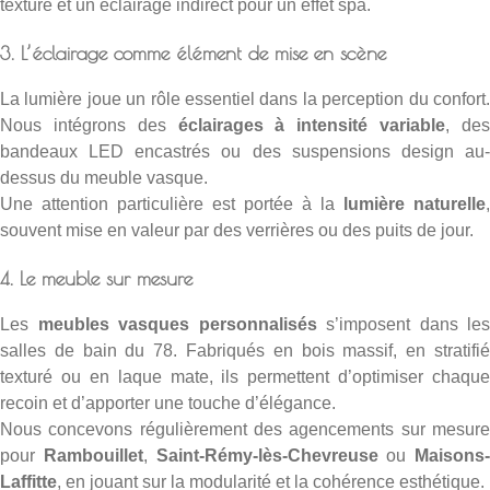
texturé et un éclairage indirect pour un effet spa.
3. L’éclairage comme élément de mise en scène
La lumière joue un rôle essentiel dans la perception du confort.
Nous intégrons des
éclairages à intensité variable
, de
bandeaux LED encastrés ou des suspensions design au-
dessus du meuble vasque.
Une attention particulière est portée à la
lumière naturelle
,
souvent mise en valeur par des verrières ou des puits de jour.
4. Le meuble sur mesure
Les
meubles vasques personnalisés
s’imposent dans les
salles de bain du 78. Fabriqués en bois massif, en stratifié
texturé ou en laque mate, ils permettent d’optimiser chaque
recoin et d’apporter une touche d’élégance.
Nous concevons régulièrement des agencements sur mesure
pour
Rambouillet
,
Saint-Rémy-lès-Chevreuse
ou
Maisons-
Laffitte
, en jouant sur la modularité et la cohérence esthétique.