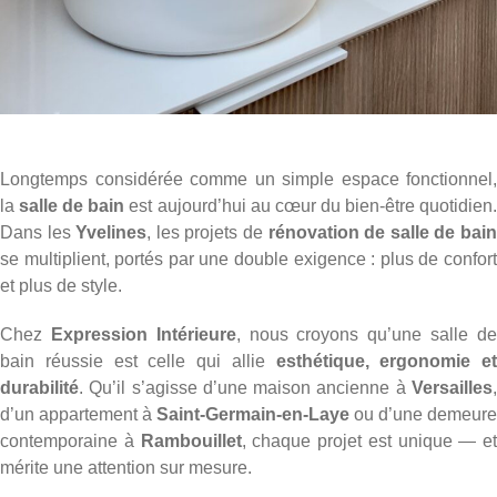
Longtemps considérée comme un simple espace fonctionnel,
la
salle de bain
est aujourd’hui au cœur du bien-être quotidien
Dans les
Yvelines
, les projets de
rénovation de salle de bai
se multiplient, portés par une double exigence : plus de confort
et plus de style.
Chez
Expression Intérieure
, nous croyons qu’une salle d
bain réussie est celle qui allie
esthétique, ergonomie et
durabilité
. Qu’il s’agisse d’une maison ancienne à
Versailles
,
d’un appartement à
Saint-Germain-en-Laye
ou d’une demeure
contemporaine à
Rambouillet
, chaque projet est unique — et
mérite une attention sur mesure.