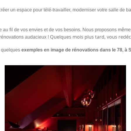
créer un
espace pour télé-travailler
,
moderniser votre salle de ba
nge au fil de vos envies et de vos besoins. Nous proposons même
Quelques mois plus tard, vous redéc
 rénovations audacieux !
ci quelques
exemples en image de rénovations dans le 78, à S