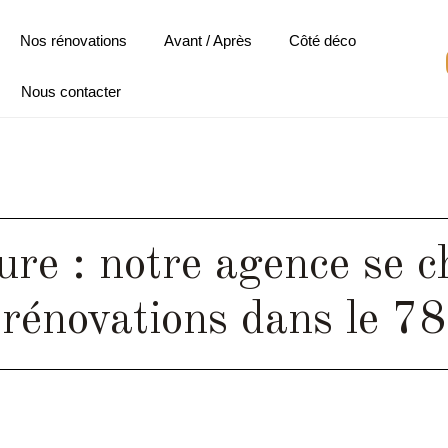
Nos rénovations
Avant / Après
Côté déco
Nous contacter
ure : notre agence se c
rénovations dans le 78