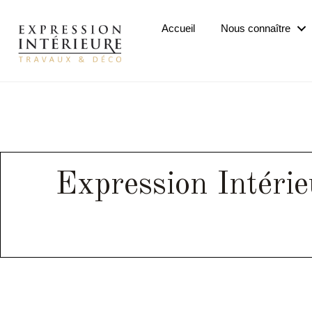
Passer
au
Accueil
Nous connaître
contenu
principal
Expression Intérie