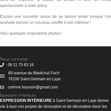
spectaculaire à votre pièce.
Encore une nouvelle raison de se laisser tenter lorsque l’on
souhaite donner un nouveau souffle à son intérieur !
Voici quelques inspirations photos !
Nous contacter
06 11 75 83 16
69 avenue du Maréchal Foch
78100 Saint Germain en Laye
corinne.houssin@gmail.com
Expression Interieure
EXPRESSION INTÉRIEURE
à Saint Germain en Laye donne
vie à tous vos projets de rénovation et de décoration dans les