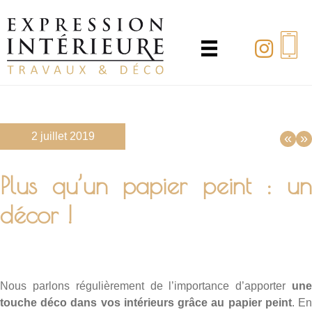
Passer
au
contenu
principal
2 juillet 2019
«
»
Plus qu’un papier peint : un
décor !
Nous parlons régulièrement de l’importance d’apporter
une
touche déco dans vos intérieurs grâce au papier peint
. E