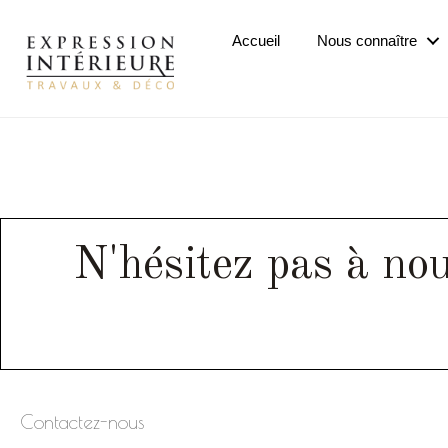
Passer
au
Accueil
Nous connaître
contenu
principal
N'hésitez pas à nou
Contactez-nous