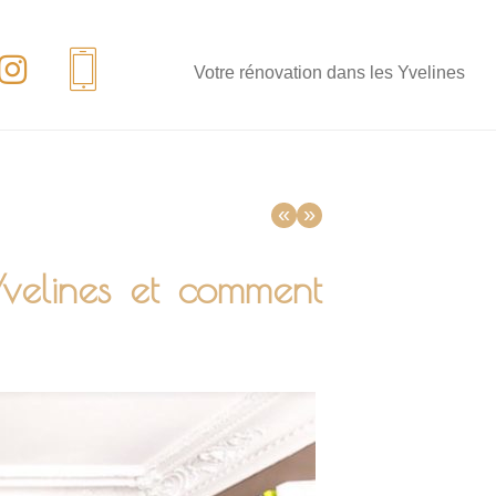
Votre rénovation dans les Yvelines
«
»
velines et comment