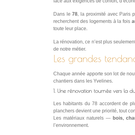
face aux exigences de confort, d’écono
Dans le
78
, la proximité avec Paris 
recherchent des logements à la fois
a
toute leur place.
La rénovation, ce n’est plus seulement 
de notre métier.
Les grandes tendan
Chaque année apporte son lot de nouv
chantiers dans les Yvelines.
1. Une rénovation tournée vers la du
Les habitants du 78 accordent de pl
planchers devient une priorité, tout
Les matériaux naturels —
bois, cha
l’environnement.