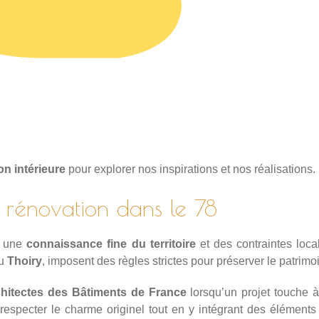
on intérieure
pour explorer nos inspirations et nos réalisations.
la rénovation dans le 78
e une
connaissance fine du territoire
et des contraintes loc
u
Thoiry
, imposent des règles strictes pour préserver le patrimoi
hitectes des Bâtiments de France
lorsqu’un projet touche 
especter le charme originel tout en y intégrant des éléments