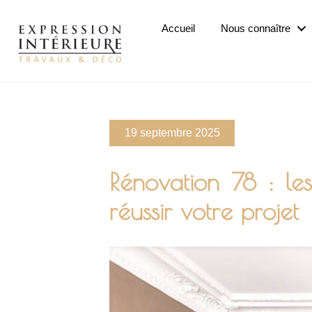
Passer
au
Accueil
Nous connaître
contenu
principal
19 septembre 2025
Rénovation 78 : l
réussir votre projet