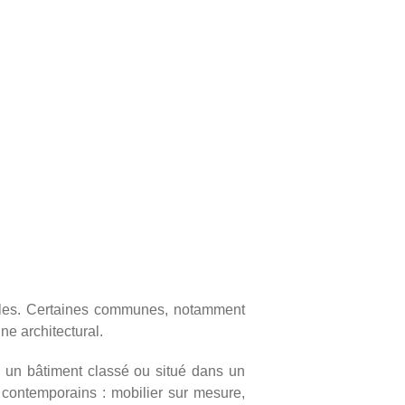
ales. Certaines communes, notamment
ne architectural.
à un bâtiment classé ou situé dans un
 contemporains : mobilier sur mesure,