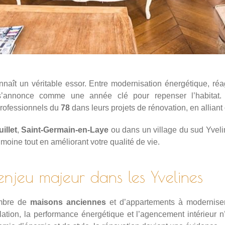
naît un véritable essor. Entre modernisation énergétique, r
5 s’annonce comme une année clé pour repenser l’habita
professionnels du
78
dans leurs projets de rénovation, en alliant
illet
,
Saint-Germain-en-Laye
ou dans un village du sud Yvelin
imoine tout en améliorant votre qualité de vie.
enjeu majeur dans les Yvelines
ombre de
maisons anciennes
et d’appartements à modernise
tion, la performance énergétique et l’agencement intérieur n’é