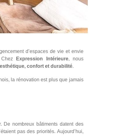
éagencement d’espaces de vie et envie
t. Chez
Expression Intérieure
, nous
esthétique, confort et durabilité
.
ois, la rénovation est plus que jamais
r. De nombreux bâtiments datent des
taient pas des priorités. Aujourd’hui,