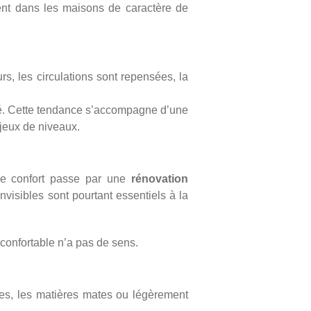
nt dans les maisons de caractère de
urs, les circulations sont repensées, la
ité. Cette tendance s’accompagne d’une
 jeux de niveaux.
le confort passe par une
rénovation
invisibles sont pourtant essentiels à la
nconfortable n’a pas de sens.
ques, les matières mates ou légèrement