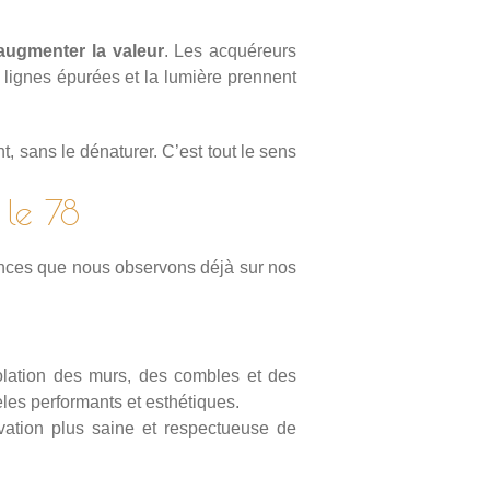
augmenter la valeur
. Les acquéreurs
s lignes épurées et la lumière prennent
t, sans le dénaturer. C’est tout le sens
le 78
ances que nous observons déjà sur nos
solation des murs, des combles et des
es performants et esthétiques.
vation plus saine et respectueuse de