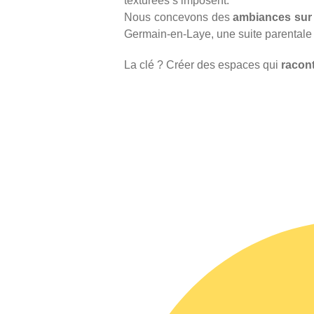
texturées s’imposent.
Nous concevons des
ambiances sur
Germain-en-Laye, une suite parentale 
La clé ? Créer des espaces qui
racont