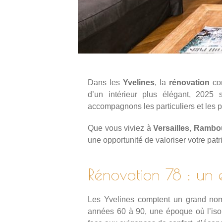
Dans les
Yvelines
, la
rénovation
con
d’un intérieur plus élégant, 202
accompagnons les particuliers et les 
Que vous viviez à
Versailles
,
Rambou
une opportunité de valoriser votre patr
Rénovation 78 : un 
Les Yvelines comptent un grand n
années 60 à 90, une époque où l’isola