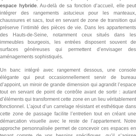
espace hybride
. Au-delà de sa fonction d’accueil, elle peut
intégrer des rangements astucieux pour les manteaux,
chaussures et sacs, tout en servant de zone de transition qui
préserve l’intimité des pièces de vie. Dans les appartements
des Hauts-de-Seine, notamment ceux situés dans les
immeubles bourgeois, les entrées disposent souvent de
surfaces généreuses qui permettent d’envisager des
aménagements sophistiqués.
Un banc intégré avec rangement dessous, une console
élégante qui peut occasionnellement servir de bureau
d’appoint, un miroir de grande dimension qui agrandit l’espace
tout en servant de point de contrôle avant de sortir : autant
d’éléments qui transforment cette zone en un lieu véritablement
fonctionnel. L’ajout d’un
carrelage résistant et esthétique
dan
cette zone de passage facilite l’entretien tout en créant une
démarcation visuelle avec le reste de l’appartement. Notre
approche personnalisée permet de concevoir ces espaces en
tenant compte de vos besoins spécifiques, qu’il s’agisse