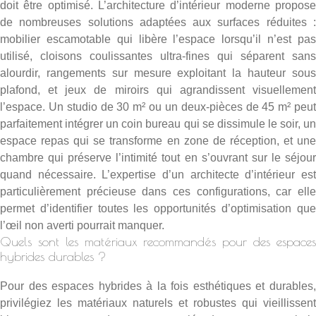
doit être optimisé. L’architecture d’intérieur moderne propose
de nombreuses solutions adaptées aux surfaces réduites :
mobilier escamotable qui libère l’espace lorsqu’il n’est pas
utilisé, cloisons coulissantes ultra-fines qui séparent sans
alourdir, rangements sur mesure exploitant la hauteur sous
plafond, et jeux de miroirs qui agrandissent visuellement
l’espace. Un studio de 30 m² ou un deux-pièces de 45 m² peut
parfaitement intégrer un coin bureau qui se dissimule le soir, un
espace repas qui se transforme en zone de réception, et une
chambre qui préserve l’intimité tout en s’ouvrant sur le séjour
quand nécessaire. L’expertise d’un architecte d’intérieur est
particulièrement précieuse dans ces configurations, car elle
permet d’identifier toutes les opportunités d’optimisation que
l’œil non averti pourrait manquer.
Quels sont les matériaux recommandés pour des espaces
hybrides durables ?
Pour des espaces hybrides à la fois esthétiques et durables,
privilégiez les matériaux naturels et robustes qui vieillissent