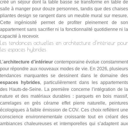
créé un séjour dont la table basse se transforme en table de
salle à manger pour douze personnes, tandis que des chaises
pliantes design se rangent dans un meuble mural sur mesure.
Cette ingéniosité permet de profiter pleinement de son
appartement sans sacrifier ni la fonctionnalité quotidienne ni la
capacité à recevoir.
Les tendances actuelles en architecture d’intérieur pour
les espaces hybrides
L’
architecture d’intérieur
contemporaine évolue constamment
pour répondre aux nouveaux modes de vie. En 2026, plusieurs
tendances marquantes se dessinent dans le domaine des
espaces hybrides
, particulièrement dans les appartement
des Hauts-de-Seine. La première concerne l’intégration de la
nature et des matériaux durables : parquets en bois massif,
carrelages en grès cérame effet pierre naturelle
, peinture
écologiques à faible émission de COV. Ces choix reflètent une
conscience environnementale croissante tout en créant des
ambiances chaleureuses et intemporelles qui s’adaptent aux