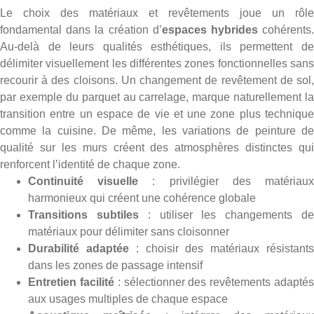
Le choix des matériaux et revêtements joue un rôle
fondamental dans la création d’
espaces hybrides
cohérents
Au-delà de leurs qualités esthétiques, ils permettent de
délimiter visuellement les différentes zones fonctionnelles sans
recourir à des cloisons. Un changement de revêtement de sol,
par exemple du parquet au carrelage, marque naturellement la
transition entre un espace de vie et une zone plus technique
comme la cuisine. De même, les variations de
peinture d
qualité
sur les murs créent des atmosphères distinctes qui
renforcent l’identité de chaque zone.
Continuité visuelle
: privilégier des matériau
harmonieux qui créent une cohérence globale
Transitions subtiles
: utiliser les changements d
matériaux pour délimiter sans cloisonner
Durabilité adaptée
: choisir des matériaux résistant
dans les zones de passage intensif
Entretien facilité
: sélectionner des revêtements adapté
aux usages multiples de chaque espace