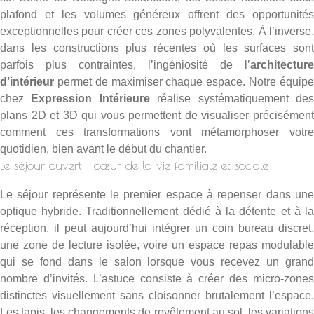
plafond et les volumes généreux offrent des opportunités
exceptionnelles pour créer ces zones polyvalentes. À l’inverse,
dans les constructions plus récentes où les surfaces sont
parfois plus contraintes, l’ingéniosité de l’
architecture
d’intérieur
permet de maximiser chaque espace. Notre équipe
chez
Expression Intérieure
réalise systématiquement de
plans 2D et 3D qui vous permettent de visualiser précisément
comment ces transformations vont métamorphoser votre
quotidien, bien avant le début du chantier.
Le séjour ouvert : cœur de la vie familiale et sociale
Le séjour représente le premier espace à repenser dans une
optique hybride. Traditionnellement dédié à la détente et à la
réception, il peut aujourd’hui intégrer un coin bureau discret,
une zone de lecture isolée, voire un espace repas modulable
qui se fond dans le salon lorsque vous recevez un grand
nombre d’invités. L’astuce consiste à créer des micro-zones
distinctes visuellement sans cloisonner brutalement l’espace.
Les tapis, les changements de revêtement au sol, les variations