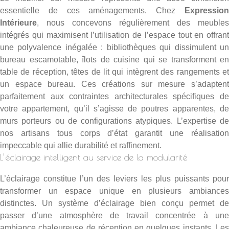
essentielle de ces aménagements. Chez
Expression
Intérieure
, nous concevons régulièrement des meubles
intégrés qui maximisent l’utilisation de l’espace tout en offrant
une polyvalence inégalée : bibliothèques qui dissimulent un
bureau escamotable, îlots de cuisine qui se transforment en
table de réception, têtes de lit qui intègrent des rangements et
un espace bureau. Ces créations sur mesure s’adaptent
parfaitement aux contraintes architecturales spécifiques de
votre appartement, qu’il s’agisse de poutres apparentes, de
murs porteurs ou de configurations atypiques. L’expertise de
nos artisans tous corps d’état garantit une réalisation
impeccable qui allie durabilité et raffinement.
L’éclairage intelligent au service de la modularité
L’éclairage constitue l’un des leviers les plus puissants pour
transformer un espace unique en plusieurs ambiances
distinctes. Un système d’éclairage bien conçu permet de
passer d’une atmosphère de travail concentrée à une
ambiance chaleureuse de réception en quelques instants. Les