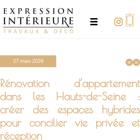
Passer
au
contenu
principal
27 mars 2026
«
»
Rénovation d’appartement
dans les Hauts-de-Seine :
créer des espaces hybrides
pour concilier vie privée et
réception