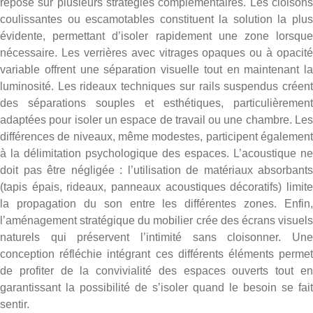
repose sur plusieurs stratégies complémentaires. Les cloisons
coulissantes ou escamotables constituent la solution la plus
évidente, permettant d’isoler rapidement une zone lorsque
nécessaire. Les verrières avec vitrages opaques ou à opacité
variable offrent une séparation visuelle tout en maintenant la
luminosité. Les rideaux techniques sur rails suspendus créent
des séparations souples et esthétiques, particulièrement
adaptées pour isoler un espace de travail ou une chambre. Les
différences de niveaux, même modestes, participent également
à la délimitation psychologique des espaces. L’acoustique ne
doit pas être négligée : l’utilisation de matériaux absorbants
(tapis épais, rideaux, panneaux acoustiques décoratifs) limite
la propagation du son entre les différentes zones. Enfin,
l’aménagement stratégique du mobilier crée des écrans visuels
naturels qui préservent l’intimité sans cloisonner. Une
conception réfléchie intégrant ces différents éléments permet
de profiter de la convivialité des espaces ouverts tout en
garantissant la possibilité de s’isoler quand le besoin se fait
sentir.