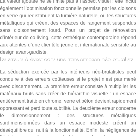
La valeur ajoutée ne se limite pas à l’aspect visuel : elle inclut
également l’optimisation fonctionnelle permise par les cloisons
en verre qui redistribuent la lumière naturelle, ou les structures
métalliques qui créent des espaces de rangement suspendus
sans cloisonnement lourd. Pour un projet de
rénovation
d’intérieur de co-living
, cette esthétique contemporaine répon
aux attentes d’une clientèle jeune et internationale sensible au
design avant-gardiste.
Les erreurs à éviter dans une transformation néo-brutaliste
La séduction exercée par les intérieurs néo-brutalistes peut
conduire à des erreurs coûteuses si le projet n’est pas mené
avec discernement. La première erreur consiste à multiplier les
matériaux bruts sans créer de hiérarchie visuelle : un espace
entièrement traité en chrome, verre et béton devient rapidement
oppressant et perd toute subtilité. La deuxième erreur concerne
le dimensionnement : des structures métalliques
surdimensionnées dans un espace modeste créent un
déséquilibre qui nuit à la fonctionnalité. Enfin, la négligence de