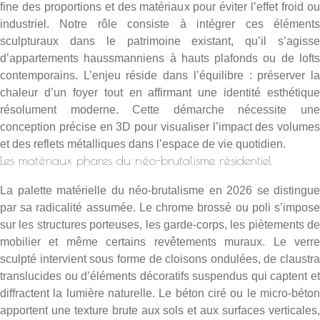
fine des proportions et des matériaux pour éviter l’effet froid ou
industriel. Notre rôle consiste à intégrer ces éléments
sculpturaux dans le patrimoine existant, qu’il s’agisse
d’appartements haussmanniens à hauts plafonds ou de lofts
contemporains. L’enjeu réside dans l’équilibre : préserver la
chaleur d’un foyer tout en affirmant une identité esthétique
résolument moderne. Cette démarche nécessite une
conception précise en 3D pour visualiser l’impact des volumes
et des reflets métalliques dans l’espace de vie quotidien.
Les matériaux phares du néo-brutalisme résidentiel
La palette matérielle du néo-brutalisme en 2026 se distingue
par sa radicalité assumée. Le chrome brossé ou poli s’impose
sur les structures porteuses, les garde-corps, les piètements de
mobilier et même certains revêtements muraux. Le verre
sculpté intervient sous forme de cloisons ondulées, de claustra
translucides ou d’éléments décoratifs suspendus qui captent et
diffractent la lumière naturelle. Le béton ciré ou le micro-béton
apportent une texture brute aux sols et aux surfaces verticales,