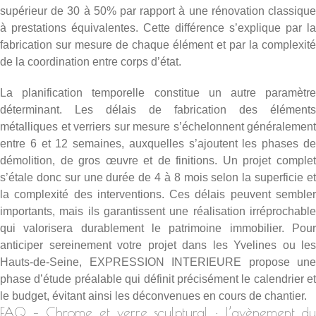
supérieur de 30 à 50% par rapport à une rénovation classique
à prestations équivalentes. Cette différence s’explique par la
fabrication sur mesure de chaque élément et par la complexité
de la coordination entre corps d’état.
La planification temporelle constitue un autre paramètre
déterminant. Les délais de fabrication des éléments
métalliques et verriers sur mesure s’échelonnent généralement
entre 6 et 12 semaines, auxquelles s’ajoutent les phases de
démolition, de gros œuvre et de finitions. Un projet complet
s’étale donc sur une durée de 4 à 8 mois selon la superficie et
la complexité des interventions. Ces délais peuvent sembler
importants, mais ils garantissent une réalisation irréprochable
qui valorisera durablement le patrimoine immobilier. Pour
anticiper sereinement votre projet dans les
Yvelines
ou les
Hauts-de-Seine, EXPRESSION INTERIEURE propose une
phase d’étude préalable qui définit précisément le calendrier et
le budget, évitant ainsi les déconvenues en cours de chantier.
FAQ – Chrome et verre sculptural : l’avènement du