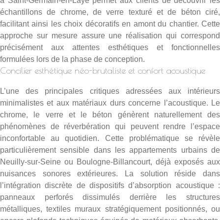
à Saint-Germain-en-Laye permet aux clients de découvrir les
échantillons de chrome, de verre texturé et de béton ciré,
facilitant ainsi les choix décoratifs en amont du chantier. Cette
approche sur mesure assure une réalisation qui correspond
précisément aux attentes esthétiques et fonctionnelles
formulées lors de la phase de conception.
Concilier esthétique néo-brutaliste et confort acoustique
L’une des principales critiques adressées aux intérieurs
minimalistes et aux matériaux durs concerne l’acoustique. Le
chrome, le verre et le béton génèrent naturellement des
phénomènes de réverbération qui peuvent rendre l’espace
inconfortable au quotidien. Cette problématique se révèle
particulièrement sensible dans les appartements urbains de
Neuilly-sur-Seine ou Boulogne-Billancourt, déjà exposés aux
nuisances sonores extérieures. La solution réside dans
l’intégration discrète de dispositifs d’absorption acoustique :
panneaux perforés dissimulés derrière les structures
métalliques, textiles muraux stratégiquement positionnés, ou