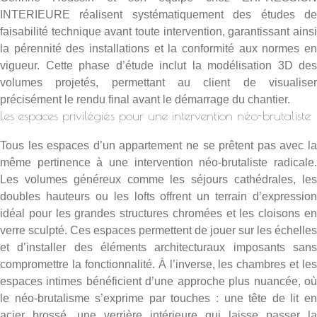
INTERIEURE réalisent systématiquement des études de
faisabilité technique avant toute intervention, garantissant ainsi
la pérennité des installations et la conformité aux normes en
vigueur. Cette phase d’étude inclut la modélisation 3D des
volumes projetés, permettant au client de visualiser
précisément le rendu final avant le démarrage du chantier.
Les espaces privilégiés pour une intervention néo-brutaliste
Tous les espaces d’un appartement ne se prêtent pas avec la
même pertinence à une intervention néo-brutaliste radicale.
Les volumes généreux comme les séjours cathédrales, les
doubles hauteurs ou les lofts offrent un terrain d’expression
idéal pour les grandes structures chromées et les cloisons en
verre sculpté. Ces espaces permettent de jouer sur les échelles
et d’installer des éléments architecturaux imposants sans
compromettre la fonctionnalité. À l’inverse, les chambres et les
espaces intimes bénéficient d’une approche plus nuancée, où
le néo-brutalisme s’exprime par touches : une tête de lit en
acier brossé, une verrière intérieure qui laisse passer la