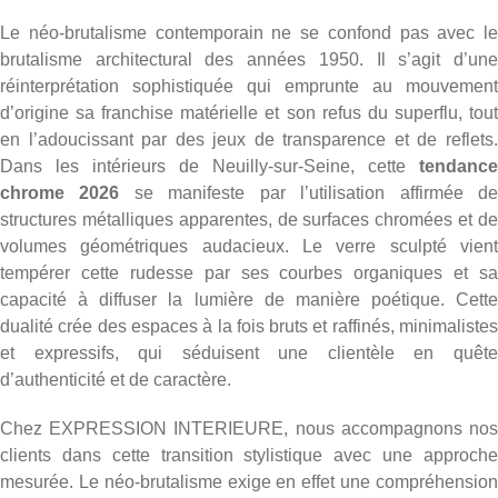
Le néo-brutalisme contemporain ne se confond pas avec le
brutalisme architectural des années 1950. Il s’agit d’une
réinterprétation sophistiquée qui emprunte au mouvement
d’origine sa franchise matérielle et son refus du superflu, tout
en l’adoucissant par des jeux de transparence et de reflets.
Dans les intérieurs de Neuilly-sur-Seine, cette
tendance
chrome 2026
se manifeste par l’utilisation affirmée d
structures métalliques apparentes, de surfaces chromées et de
volumes géométriques audacieux. Le verre sculpté vient
tempérer cette rudesse par ses courbes organiques et sa
capacité à diffuser la lumière de manière poétique. Cette
dualité crée des espaces à la fois bruts et raffinés, minimalistes
et expressifs, qui séduisent une clientèle en quête
d’authenticité et de caractère.
Chez EXPRESSION INTERIEURE, nous accompagnons nos
clients dans cette transition stylistique avec une approche
mesurée. Le néo-brutalisme exige en effet une compréhension