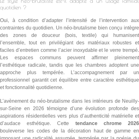
Le style néo-brutaliste est-il adapté à un usage familial
quotidien ?
Oui, à condition d’adapter l’intensité de l’intervention aux
contraintes du quotidien. Un néo-brutalisme bien conçu intègre
des zones de douceur (bois, textile) qui humanisent
l’ensemble, tout en privilégiant des matériaux robustes et
faciles d’entretien comme l’acier inoxydable et le verre trempé.
Les espaces communs peuvent affirmer pleinement
l’esthétique radicale, tandis que les chambres adoptent une
approche plus tempérée. L’accompagnement par un
professionnel garantit cet équilibre entre caractère esthétique
et fonctionnalité quotidienne.
L’avènement du néo-brutalisme dans les intérieurs de Neuilly-
sur-Seine en 2026 témoigne d’une évolution profonde des
aspirations résidentielles vers plus d’authenticité matérielle et
d’audace esthétique. Cette
tendance chrome 202
bouleverse les codes de la décoration haut de gamme en
imposant une radicalité assumée, tempérée par la poésie du