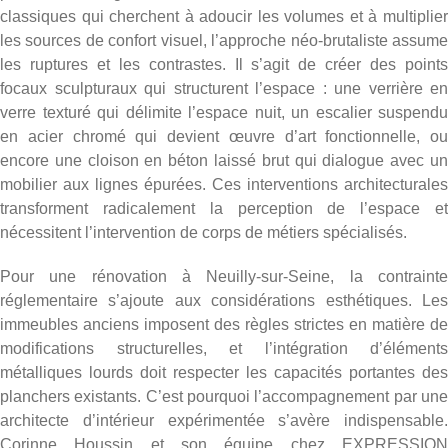
classiques qui cherchent à adoucir les volumes et à multiplier
les sources de confort visuel, l’approche néo-brutaliste assume
les ruptures et les contrastes. Il s’agit de créer des points
focaux sculpturaux qui structurent l’espace : une verrière en
verre texturé qui délimite l’espace nuit, un escalier suspendu
en acier chromé qui devient œuvre d’art fonctionnelle, ou
encore une cloison en béton laissé brut qui dialogue avec un
mobilier aux lignes épurées. Ces interventions architecturales
transforment radicalement la perception de l’espace et
nécessitent l’intervention de corps de métiers spécialisés.
Pour
une rénovation à Neuilly-sur-Seine
, la contraint
réglementaire s’ajoute aux considérations esthétiques. Les
immeubles anciens imposent des règles strictes en matière de
modifications structurelles, et l’intégration d’éléments
métalliques lourds doit respecter les capacités portantes des
planchers existants. C’est pourquoi l’accompagnement par une
architecte d’intérieur expérimentée s’avère indispensable.
Corinne Houssin et son équipe chez EXPRESSION