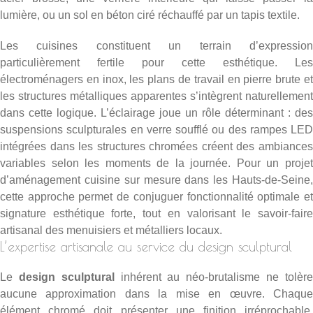
lumière, ou un sol en béton ciré réchauffé par un tapis textile.
Les cuisines constituent un terrain d’expression
particulièrement fertile pour cette esthétique. Les
électroménagers en inox, les plans de travail en pierre brute et
les structures métalliques apparentes s’intègrent naturellement
dans cette logique. L’éclairage joue un rôle déterminant : des
suspensions sculpturales en verre soufflé ou des rampes LED
intégrées dans les structures chromées créent des ambiances
variables selon les moments de la journée. Pour un projet
d’aménagement cuisine sur mesure dans les Hauts-de-Seine,
cette approche permet de conjuguer fonctionnalité optimale et
signature esthétique forte, tout en valorisant le savoir-faire
artisanal des menuisiers et métalliers locaux.
L’expertise artisanale au service du design sculptural
Le
design sculptural
inhérent au néo-brutalisme ne tolèr
aucune approximation dans la mise en œuvre. Chaque
élément chromé doit présenter une finition irréprochable,