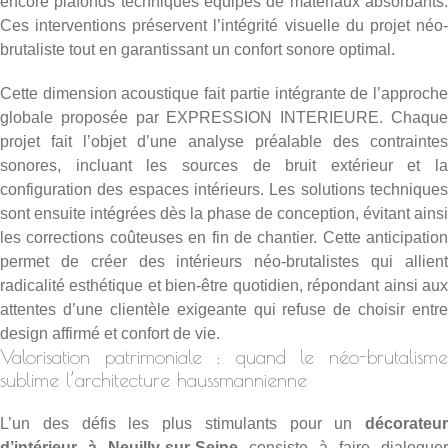
encore plafonds techniques équipés de matériaux absorbants.
Ces interventions préservent l’intégrité visuelle du projet néo-
brutaliste tout en garantissant un confort sonore optimal.
Cette dimension acoustique fait partie intégrante de l’approche
globale proposée par EXPRESSION INTERIEURE. Chaque
projet fait l’objet d’une analyse préalable des contraintes
sonores, incluant les sources de bruit extérieur et la
configuration des espaces intérieurs. Les solutions techniques
sont ensuite intégrées dès la phase de conception, évitant ainsi
les corrections coûteuses en fin de chantier. Cette anticipation
permet de créer des intérieurs néo-brutalistes qui allient
radicalité esthétique et bien-être quotidien, répondant ainsi aux
attentes d’une clientèle exigeante qui refuse de choisir entre
design affirmé et confort de vie.
Valorisation patrimoniale : quand le néo-brutalisme
sublime l’architecture haussmannienne
L’un des défis les plus stimulants pour un
décorateur
d’intérieur à Neuilly-sur-Seine
consiste à faire dialoguer