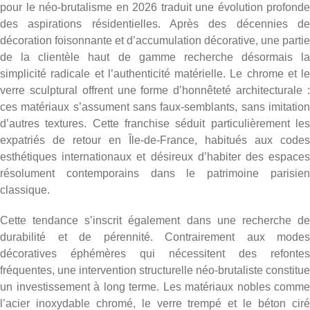
pour le néo-brutalisme en 2026 traduit une évolution profonde
des aspirations résidentielles. Après des décennies de
décoration foisonnante et d’accumulation décorative, une partie
de la clientèle haut de gamme recherche désormais la
simplicité radicale et l’authenticité matérielle. Le chrome et le
verre sculptural offrent une forme d’honnêteté architecturale :
ces matériaux s’assument sans faux-semblants, sans imitation
d’autres textures. Cette franchise séduit particulièrement les
expatriés de retour en Île-de-France, habitués aux codes
esthétiques internationaux et désireux d’habiter des espaces
résolument contemporains dans le patrimoine parisien
classique.
Cette tendance s’inscrit également dans une recherche de
durabilité et de pérennité. Contrairement aux modes
décoratives éphémères qui nécessitent des refontes
fréquentes, une intervention structurelle néo-brutaliste constitue
un investissement à long terme. Les matériaux nobles comme
l’acier inoxydable chromé, le verre trempé et le béton ciré