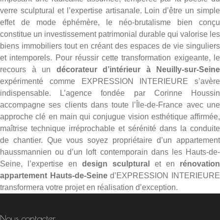
verre sculptural et l’expertise artisanale. Loin d’être un simple
effet de mode éphémère, le néo-brutalisme bien conçu
constitue un investissement patrimonial durable qui valorise les
biens immobiliers tout en créant des espaces de vie singuliers
et intemporels. Pour réussir cette transformation exigeante, le
recours à un
décorateur d’intérieur à Neuilly-sur-Seine
expérimenté comme EXPRESSION INTERIEURE s’avère
indispensable. L’agence fondée par Corinne Houssin
accompagne ses clients dans toute l’Île-de-France avec une
approche clé en main qui conjugue vision esthétique affirmée,
maîtrise technique irréprochable et sérénité dans la conduite
de chantier. Que vous soyez propriétaire d’un appartement
haussmannien ou d’un loft contemporain dans les Hauts-de-
Seine, l’expertise en
design sculptural
et en
rénovation
appartement Hauts-de-Seine
d’EXPRESSION INTERIEUR
transformera votre projet en réalisation d’exception.
Nous contacter