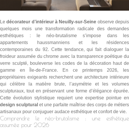
Le
décorateur d’intérieur à Neuilly-sur-Seine
observe depui
quelques mois une transformation radicale des demandes
esthétiques : le néo-brutalisme s’impose dans les
appartements haussmanniens et les résidences
contemporaines du 92. Cette tendance, qui fait dialoguer la
froideur assumée du chrome avec la transparence poétique du
verre sculpté, bouleverse les codes de la décoration haut de
gamme en Île-de-France. En ce printemps 2026, les
propriétaires exigeants recherchent une architecture intérieure
qui célèbre la matière brute, l’asymétrie et les volumes
sculpturaux, tout en préservant une forme d’élégance épurée.
Cette évolution stylistique requiert une expertise pointue en
design sculptural
et une parfaite maîtrise des corps de métiers
artisanaux pour conjuguer audace esthétique et confort de vie.
Comprendre le néo-brutalisme : une esthétique
assumée pour 2026