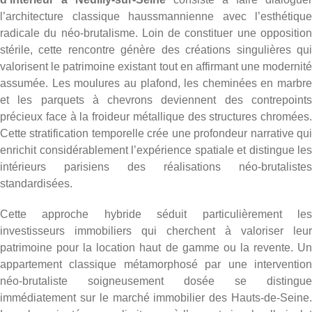
l’architecture classique haussmannienne avec l’esthétique
radicale du néo-brutalisme. Loin de constituer une opposition
stérile, cette rencontre génère des créations singulières qui
valorisent le patrimoine existant tout en affirmant une modernité
assumée. Les moulures au plafond, les cheminées en marbre
et les parquets à chevrons deviennent des contrepoints
précieux face à la froideur métallique des structures chromées.
Cette stratification temporelle crée une profondeur narrative qui
enrichit considérablement l’expérience spatiale et distingue les
intérieurs parisiens des réalisations néo-brutalistes
standardisées.
Cette approche hybride séduit particulièrement les
investisseurs immobiliers qui cherchent à valoriser leur
patrimoine pour la location haut de gamme ou la revente. Un
appartement classique métamorphosé par une intervention
néo-brutaliste soigneusement dosée se distingue
immédiatement sur le marché immobilier des Hauts-de-Seine.