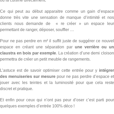
ou la cuisine directement.
Ce qui peut au début apparaitre comme un gain d’espace
donne très vite une sensation de manque d’intimité et nos
clients nous demande de « re créer » un espace leur
permettant de ranger, déposer, souffler …
Pour ne pas perdre en m² il suffit juste de suggérer ce nouvel
espace en créant une séparation par
une verrière ou u
claustra en bois par exemple
. La création d’une demi cloiso
permettra de créer un petit meuble de rangements.
L’astuce est de savoir optimiser cette entrée pour y
intégre
des menuiseries sur mesure
pour ne pas perdre d’espace et
jouer avec les teintes et la luminosité pour que cela reste
discret et pratique.
Et enfin pour ceux qui n’ont pas peur d’oser c’est parti pour
quelques exemples d’entrée 100% déco !