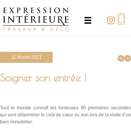
Passer
au
contenu
principal
11 février 2021
«
»
Soigner son entrée !
Tout le monde connaît les fameuses 90 premières secondes
qui vont déterminer le coût de cœur ou non lors de la visite d’un
bien immobilier.