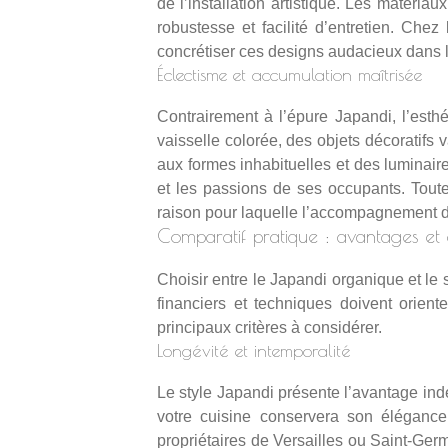
de l’installation artistique. Les matér
robustesse et facilité d’entretien. Chez
concrétiser ces designs audacieux dans 
Éclectisme et accumulation maîtrisée
Contrairement à l’épure Japandi, l’est
vaisselle colorée, des objets décoratifs 
aux formes inhabituelles et des luminair
et les passions de ses occupants. Toute
raison pour laquelle l’accompagnement 
Comparatif pratique : avantages et 
Choisir entre le Japandi organique et le
financiers et techniques doivent orient
principaux critères à considérer.
Longévité et intemporalité
Le style Japandi présente l’avantage ind
votre cuisine conservera son éléganc
propriétaires de Versailles ou Saint-Ger