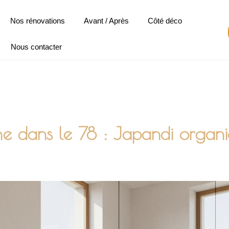
Nos rénovations
Avant / Après
Côté déco
Nous contacter
ne dans le 78 : Japandi organ