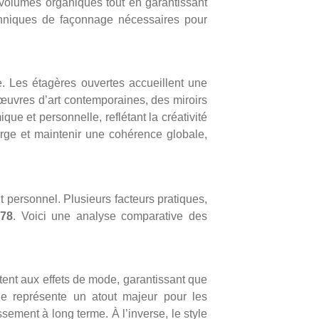
 volumes organiques tout en garantissant
echniques de façonnage nécessaires pour
. Les étagères ouvertes accueillent une
s œuvres d’art contemporaines, des miroirs
e et personnelle, reflétant la créativité
arge et maintenir une cohérence globale,
 personnel. Plusieurs facteurs pratiques,
 78
. Voici une analyse comparative des
tent aux effets de mode, garantissant que
e représente un atout majeur pour les
ement à long terme. À l’inverse, le style