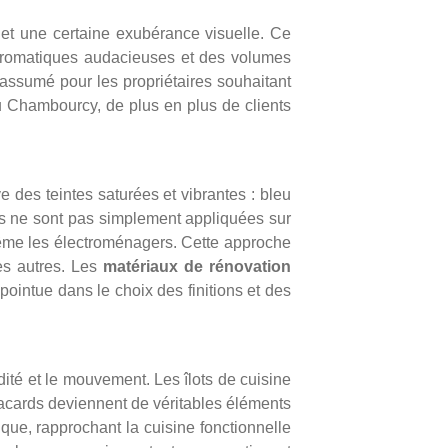
 et une certaine exubérance visuelle. Ce
chromatiques audacieuses et des volumes
 assumé pour les propriétaires souhaitant
ou Chambourcy, de plus en plus de clients
 des teintes saturées et vibrantes : bleu
rs ne sont pas simplement appliquées sur
t même les électroménagers. Cette approche
es autres. Les
matériaux de rénovation
pointue dans le choix des finitions et des
ité et le mouvement. Les îlots de cuisine
lacards deviennent de véritables éléments
ue, rapprochant la cuisine fonctionnelle