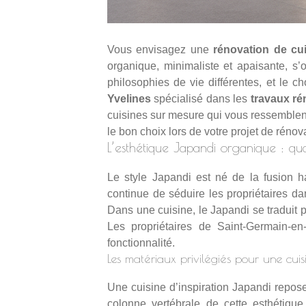
Vous envisagez une
rénovation de cu
organique, minimaliste et apaisante, s
philosophies de vie différentes, et le c
Yvelines
spécialisé dans les
travaux ré
cuisines sur mesure qui vous ressemblent
le bon choix lors de votre projet de rén
L’esthétique Japandi organique : qu
Le style Japandi est né de la fusion 
continue de séduire les propriétaires d
Dans une cuisine, le Japandi se traduit p
Les propriétaires de Saint-Germain-en
fonctionnalité.
Les matériaux privilégiés pour une cuis
Une cuisine d’inspiration Japandi repose 
colonne vertébrale de cette esthétique