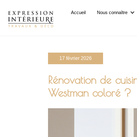
Passer
au
Accueil
Nous connaître
contenu
principal
17 février 2026
Rénovation de cuisi
Westman coloré ?