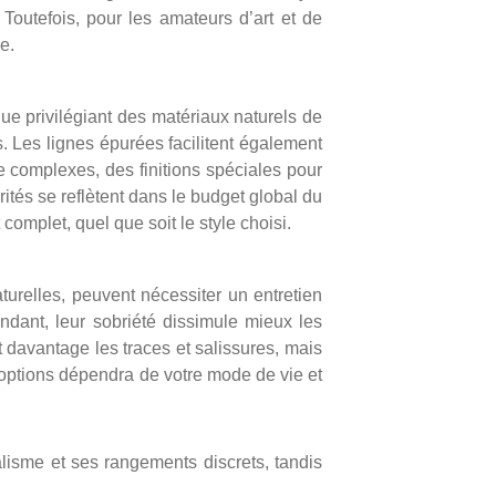
outefois, pour les amateurs d’art et de
e.
ue privilégiant des matériaux naturels de
. Les lignes épurées facilitent également
e complexes, des finitions spéciales pour
rités se reflètent dans le budget global du
complet, quel que soit le style choisi.
turelles, peuvent nécessiter un entretien
ndant, leur sobriété dissimule mieux les
t davantage les traces et salissures, mais
x options dépendra de votre mode de vie et
lisme et ses rangements discrets, tandis