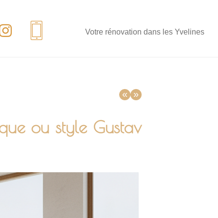
Votre rénovation dans les Yvelines
«
»
ique ou style Gustav