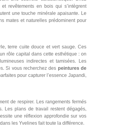
et revêtements en bois qui s’intègrent
outent une touche minérale apaisante. Le
ions mates et naturelles prédominent pour
rle, terre cuite douce et vert sauge. Ces
n rôle capital dans cette esthétique : on
lumineuses indirectes et tamisées. Les
les. Si vous recherchez des
peintures de
parfaites pour capturer l’essence Japandi,
ment de respirer. Les rangements fermés
. Les plans de travail restent dégagés,
écessite une réflexion approfondie sur vos
r dans les Yvelines
fait toute la différence.