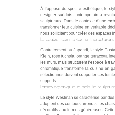
À l’opposé du spectre esthétique, le st
designer suédois contemporain a révolu
sculpturaux. Dans le contexte d’une
ent
transformer leur cuisine en véritable dé
nous sollicitent pour créer des espaces i
La couleur comme élément structurant
Contrairement au Japandi, le style Gusta
Klein, rose fuchsia, orange terracotta 
les murs, mais structurent l’espace à tra
chromatique transforme la cuisine en ga
sélectionnés doivent supporter ces teinte
supports.
Formes organiques et mobilier sculptur
Le style Westman se caractérise par des 
adoptent des contours arrondis, les chai
décoratifs aux formes généreuses. Cette