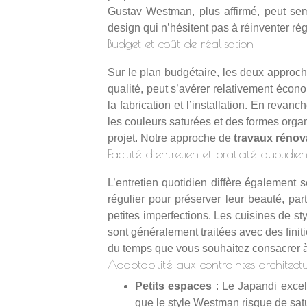
Gustav Westman, plus affirmé, peut sem
design qui n’hésitent pas à réinventer rég
Budget et coût de réalisation
Sur le plan budgétaire, les deux approch
qualité, peut s’avérer relativement écon
la fabrication et l’installation. En rev
les couleurs saturées et des formes organi
projet. Notre approche de
travaux rénov
Facilité d’entretien et praticité quotidie
L’entretien quotidien diffère également 
régulier pour préserver leur beauté, pa
petites imperfections. Les cuisines de st
sont généralement traitées avec des finit
du temps que vous souhaitez consacrer à l
Adaptabilité aux contraintes architectu
Petits espaces
: Le Japandi excel
que le style Westman risque de sat