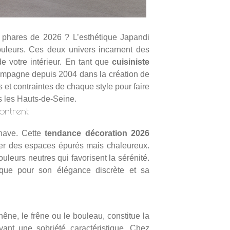
 phares de 2026 ? L’esthétique Japandi
ouleurs. Ces deux univers incarnent des
de votre intérieur. En tant que
cuisiniste
mpagne depuis 2004 dans la création de
et contraintes de chaque style pour faire
s les Hauts-de-Seine.
ontrent
inave. Cette
tendance décoration 2026
réer des espaces épurés mais chaleureux.
uleurs neutres qui favorisent la sérénité.
tique pour son élégance discrète et sa
hêne, le frêne ou le bouleau, constitue la
vant une sobriété caractéristique. Chez