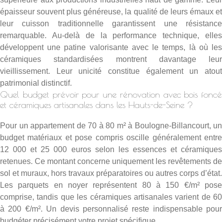
épaisseur souvent plus généreuse, la qualité de leurs émaux et
leur cuisson traditionnelle garantissent une résistance
remarquable. Au-delà de la performance technique, elles
développent une patine valorisante avec le temps, là où les
céramiques standardisées montrent davantage leur
vieillissement. Leur unicité constitue également un atout
patrimonial distinctif.
Quel budget prévoir pour une rénovation avec bois foncé
et céramiques artisanales dans les Hauts-de-Seine ?
Pour un appartement de 70 à 80 m² à Boulogne-Billancourt, un
budget matériaux et pose compris oscille généralement entre
12 000 et 25 000 euros selon les essences et céramiques
retenues. Ce montant concerne uniquement les revêtements de
sol et muraux, hors travaux préparatoires ou autres corps d’état.
Les parquets en noyer représentent 80 à 150 €/m² pose
comprise, tandis que les céramiques artisanales varient de 60
à 200 €/m². Un devis personnalisé reste indispensable pour
budgéter précisément votre projet spécifique.