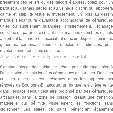
présentent des reliefs ou des décors élaborés, optez pour un
parquet aux lames larges et au veinage discret qui apportera
calme et stabilité visuelle. Inversement, un bois au dessin
marqué s’épanouira davantage accompagné de céramiques
unies ou subtilement nuancées. Troisièmement, l’éclairage
constitue un paramètre crucial : ces matériaux sombres et mats
absorbent la lumière et nécessitent donc un dispositif lumineux
généreux, combinant sources directes et indirectes, pour
révéler pleinement leurs subtilités.
Zones d’application privilégiées dans l’habitat
Certaines pièces de l’habitat se prêtent particulièrement bien à
l’association de bois foncé et céramiques artisanales. Dans les
cuisines ouvertes, très présentes dans les appartements
rénovés de Boulogne-Billancourt, un parquet en chêne teinté
dans l’espace séjour peut être prolongé par des céramiques
artisanales dans la zone de cuisson, créant une transition
matérielle qui délimite visuellement les fonctions sans
cloisonner. Les salles de bains bénéficient également