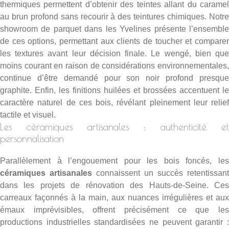
thermiques permettent d’obtenir des teintes allant du caramel
au brun profond sans recourir à des teintures chimiques. Notre
showroom de parquet dans les Yvelines
présente l’ensembl
de ces options, permettant aux clients de toucher et comparer
les textures avant leur décision finale. Le wengé, bien que
moins courant en raison de considérations environnementales,
continue d’être demandé pour son noir profond presque
graphite. Enfin, les finitions huilées et brossées accentuent le
caractère naturel de ces bois, révélant pleinement leur relief
tactile et visuel.
Les céramiques artisanales : authenticité et
personnalisation
Parallèlement à l’engouement pour les bois foncés, les
céramiques artisanales
connaissent un succès retentissant
dans les projets de rénovation des Hauts-de-Seine. Ces
carreaux façonnés à la main, aux nuances irrégulières et aux
émaux imprévisibles, offrent précisément ce que les
productions industrielles standardisées ne peuvent garantir :