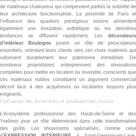
de matériaux chaleureux qui compensent parfois la sobriété de
leur architecture fonctionnaliste. La proximité de Paris et
l’influence des quartiers prestigieux voisins alimentent
également une émulation esthétique où les dernières
tendances se diffusent rapidement. Les
décorateurs
d’intérieur Boulogne
jouent un rôle de prescripteur
essentiels, orientant leurs clients vers ces choix matériels qui
valorisent durablement leur patrimoine immobilier. De
nombreux propriétaires entreprennent des rénovations
complètes pour mettre en location ou revendre, conscients que
ces matériaux nobles constituent un argument commercial
décisif face à des acquéreurs ou locataires toujours plus
exigeants.
L’influence des showrooms et professionnels locaux
L’écosystème professionnel des Hauts-de-Seine et des
Yvelines joue un rôle déterminant dans cette transformation
des goûts. Les showrooms spécialisés, comme celui
d’
EXPRESSION INTERIEURE
à Saint-Germain-en-Laye,