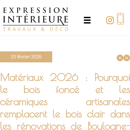
Passer
au
contenu
principal
20 février 2026
«
»
Matériaux 2026 : Pourquoi
le bois foncé et les
céramiques artisanales
remplacent le bois clair dans
les rénovations de Boulogne-