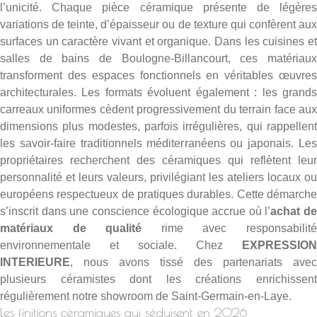
l’unicité. Chaque pièce céramique présente de légères
variations de teinte, d’épaisseur ou de texture qui confèrent aux
surfaces un caractère vivant et organique. Dans les cuisines et
salles de bains de Boulogne-Billancourt, ces matériaux
transforment des espaces fonctionnels en véritables œuvres
architecturales. Les formats évoluent également : les grands
carreaux uniformes cèdent progressivement du terrain face aux
dimensions plus modestes, parfois irrégulières, qui rappellent
les savoir-faire traditionnels méditerranéens ou japonais. Les
propriétaires recherchent des céramiques qui reflètent leur
personnalité et leurs valeurs, privilégiant les ateliers locaux ou
européens respectueux de pratiques durables. Cette démarche
s’inscrit dans une conscience écologique accrue où l’
achat de
matériaux de qualité
rime avec responsabilit
environnementale et sociale. Chez
EXPRESSION
INTERIEURE
, nous avons tissé des partenariats avec
plusieurs céramistes dont les créations enrichissent
régulièrement notre
showroom de Saint-Germain-en-Laye
.
Les finitions céramiques qui séduisent en 2026