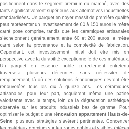
positionnent dans le segment premium du marché, avec des
tarifs significativement supérieurs aux alternatives industrielles
standardisées. Un parquet en noyer massif de première qualité
peut représenter un investissement de 80 à 150 euros le mètre
carré pose comprise, tandis que les céramiques artisanales
s’échelonnent généralement entre 60 et 200 euros le mètre
carré selon la provenance et la complexité de fabrication.
Cependant, cet investissement initial doit être mis en
perspective avec la durabilité exceptionnelle de ces matériaux.
Un parquet en essence noble correctement entretenu
traversera plusieurs décennies sans nécessiter de
remplacement, là où des solutions économiques devront être
renouvelées tous les dix à quinze ans. Les céramiques
artisanales, pour leur part, acquièrent même une patine
valorisante avec le temps, loin de la dégradation esthétique
observée sur les produits industriels bas de gamme. Pour
optimiser le budget d’une
rénovation appartement Hauts-de
Seine
, plusieurs stratégies s’avèrent pertinentes. Concentrer
les matériaux premium sur les zones nobles et visibles (pièces