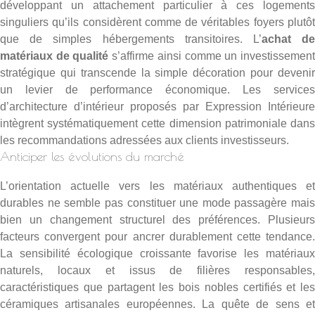
développant un attachement particulier à ces logements
singuliers qu’ils considèrent comme de véritables foyers plutôt
que de simples hébergements transitoires. L’
achat d
matériaux de qualité
s’affirme ainsi comme un investissemen
stratégique qui transcende la simple décoration pour devenir
un levier de performance économique. Les services
d’
architecture d’intérieur proposés par Expression Intérieure
intègrent systématiquement cette dimension patrimoniale dans
les recommandations adressées aux clients investisseurs.
Anticiper les évolutions du marché
L’orientation actuelle vers les matériaux authentiques et
durables ne semble pas constituer une mode passagère mais
bien un changement structurel des préférences. Plusieurs
facteurs convergent pour ancrer durablement cette tendance.
La sensibilité écologique croissante favorise les matériaux
naturels, locaux et issus de filières responsables,
caractéristiques que partagent les bois nobles certifiés et les
céramiques artisanales européennes. La quête de sens et