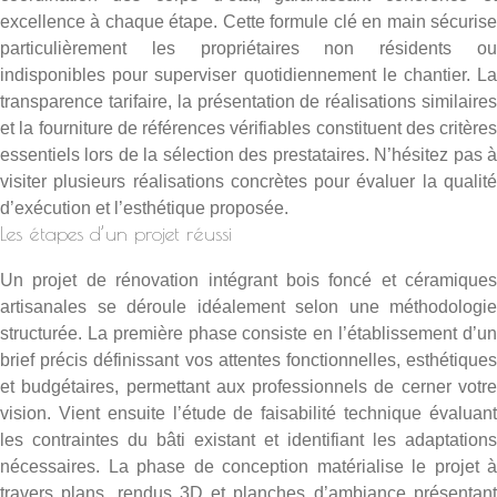
excellence à chaque étape. Cette formule clé en main sécurise
particulièrement les propriétaires non résidents ou
indisponibles pour superviser quotidiennement le chantier. La
transparence tarifaire, la présentation de réalisations similaires
et la fourniture de références vérifiables constituent des critères
essentiels lors de la sélection des prestataires. N’hésitez pas à
visiter plusieurs réalisations concrètes pour évaluer la qualité
d’exécution et l’esthétique proposée.
Les étapes d’un projet réussi
Un projet de rénovation intégrant bois foncé et céramiques
artisanales se déroule idéalement selon une méthodologie
structurée. La première phase consiste en l’établissement d’un
brief précis définissant vos attentes fonctionnelles, esthétiques
et budgétaires, permettant aux professionnels de cerner votre
vision. Vient ensuite l’étude de faisabilité technique évaluant
les contraintes du bâti existant et identifiant les adaptations
nécessaires. La phase de conception matérialise le projet à
travers plans, rendus 3D et planches d’ambiance présentant