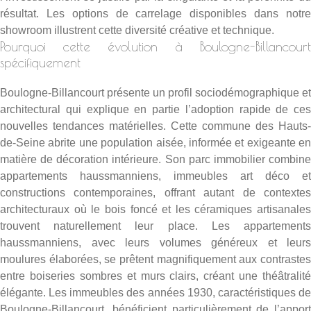
résultat. Les
options de carrelage disponibles
dans notr
showroom illustrent cette diversité créative et technique.
Pourquoi cette évolution à Boulogne-Billancourt
spécifiquement
Boulogne-Billancourt présente un profil sociodémographique et
architectural qui explique en partie l’adoption rapide de ces
nouvelles tendances matérielles. Cette commune des Hauts-
de-Seine abrite une population aisée, informée et exigeante en
matière de décoration intérieure. Son parc immobilier combine
appartements haussmanniens, immeubles art déco et
constructions contemporaines, offrant autant de contextes
architecturaux où le bois foncé et les céramiques artisanales
trouvent naturellement leur place. Les appartements
haussmanniens, avec leurs volumes généreux et leurs
moulures élaborées, se prêtent magnifiquement aux contrastes
entre boiseries sombres et murs clairs, créant une théâtralité
élégante. Les immeubles des années 1930, caractéristiques de
Boulogne-Billancourt, bénéficient particulièrement de l’apport