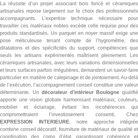
La réussite d’un projet associant bois foncé et céramiques
artisanales repose largement sur le choix des professionnels
accompagnants. L’expertise technique nécessaire pour
travailler ces matériaux nobles excède celle requise pour des
produits standardisés. Un parquet en noyer massif exige une
pose méticuleuse tenant compte de l’hygrométrie, des
dilatations et des spécificités du support, compétences que
seuls les artisans expérimentés maîtrisent pleinement. Les
céramiques artisanales, avec leurs variations dimensionnelles
et leurs surfaces parfois irrégulières, demandent un savoir-faire
particulier en matière de calepinage et de jointoiement. Au-delà
de l’exécution, l’accompagnement conseil constitue une valeur
déterminante. Un
décorateur d’intérieur Boulogne
qualifi
apporte une vision globale harmonisant matériaux, couleurs,
mobilier et éclairage, évitant les incohérences qui
compromettraient l’investissement consenti. Chez
EXPRESSION INTERIEURE
, notre approche intégrée
combine conseil décoratif, fourniture de
matériaux de qualité
et
coordination des corps d’état, garantissant cohérence et