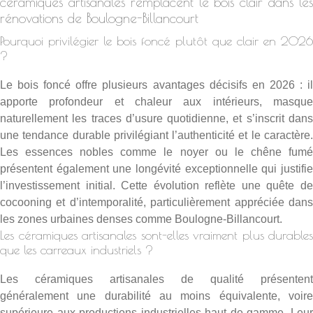
céramiques artisanales remplacent le bois clair dans les
rénovations de Boulogne-Billancourt
Pourquoi privilégier le bois foncé plutôt que clair en 2026
?
Le bois foncé offre plusieurs avantages décisifs en 2026 : il
apporte profondeur et chaleur aux intérieurs, masque
naturellement les traces d’usure quotidienne, et s’inscrit dans
une tendance durable privilégiant l’authenticité et le caractère.
Les essences nobles comme le noyer ou le chêne fumé
présentent également une longévité exceptionnelle qui justifie
l’investissement initial. Cette évolution reflète une quête de
cocooning et d’intemporalité, particulièrement appréciée dans
les zones urbaines denses comme Boulogne-Billancourt.
Les céramiques artisanales sont-elles vraiment plus durables
que les carreaux industriels ?
Les céramiques artisanales de qualité présentent
généralement une durabilité au moins équivalente, voire
supérieure aux productions industrielles haut de gamme. Leur