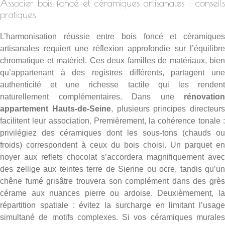
Associer bois foncé et céramiques artisanales : conseils
pratiques
L’harmonisation réussie entre bois foncé et céramiques
artisanales requiert une réflexion approfondie sur l’équilibre
chromatique et matériel. Ces deux familles de matériaux, bien
qu’appartenant à des registres différents, partagent une
authenticité et une richesse tactile qui les rendent
naturellement complémentaires. Dans une
rénovation
appartement Hauts-de-Seine
, plusieurs principes directeurs
facilitent leur association. Premièrement, la cohérence tonale :
privilégiez des céramiques dont les sous-tons (chauds ou
froids) correspondent à ceux du bois choisi. Un parquet en
noyer aux reflets chocolat s’accordera magnifiquement avec
des zellige aux teintes terre de Sienne ou ocre, tandis qu’un
chêne fumé grisâtre trouvera son complément dans des grès
cérame aux nuances pierre ou ardoise. Deuxièmement, la
répartition spatiale : évitez la surcharge en limitant l’usage
simultané de motifs complexes. Si vos céramiques murales