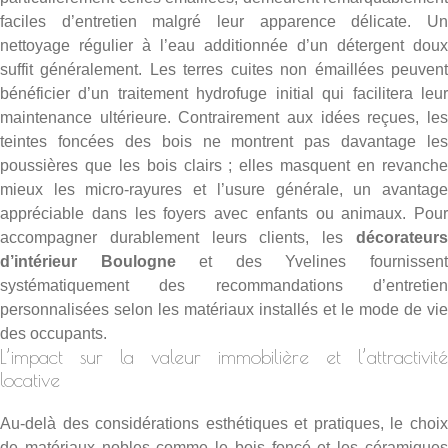
faciles d’entretien malgré leur apparence délicate. Un
nettoyage régulier à l’eau additionnée d’un détergent doux
suffit généralement. Les terres cuites non émaillées peuvent
bénéficier d’un traitement hydrofuge initial qui facilitera leur
maintenance ultérieure. Contrairement aux idées reçues, les
teintes foncées des bois ne montrent pas davantage les
poussières que les bois clairs ; elles masquent en revanche
mieux les micro-rayures et l’usure générale, un avantage
appréciable dans les foyers avec enfants ou animaux. Pour
accompagner durablement leurs clients, les
décorateurs
d’intérieur Boulogne
et des Yvelines fournissen
systématiquement des recommandations d’entretien
personnalisées selon les matériaux installés et le mode de vie
des occupants.
L’impact sur la valeur immobilière et l’attractivité
locative
Au-delà des considérations esthétiques et pratiques, le choix
de matériaux nobles comme le bois foncé et les céramiques