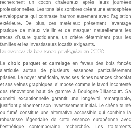
recherchent un cocon chaleureux après leurs journées
professionnelles. Les tonalités sombres créent une atmosphère
enveloppante qui contraste harmonieusement avec l’agitation
extérieure. De plus, ces matériaux présentent l’avantage
pratique de mieux vieillir et de masquer naturellement les
traces d’usure quotidienne, un critère déterminant pour les
familles et les investisseurs locatifs exigeants.
Les essences de bois foncé privilégiées en 2026
Le
choix parquet et carrelage
en faveur des bois foncé
s’articule autour de plusieurs essences particulièrement
prisées. Le noyer américain, avec ses riches nuances chocolat
et ses veines graphiques, s’impose comme le favori incontesté
des rénovations haut de gamme à Boulogne-Billancourt. Sa
densité exceptionnelle garantit une longévité remarquable,
justifiant pleinement son investissement initial. Le chêne teinté
ou fumé constitue une alternative accessible qui combine la
robustesse légendaire de cette essence européenne avec
l’esthétique contemporaine recherchée. Les traitements