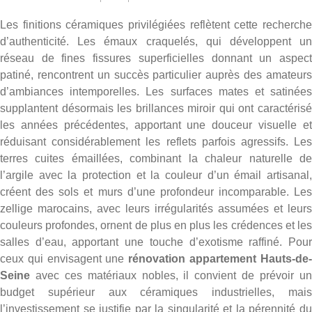
Les finitions céramiques privilégiées reflètent cette recherche
d’authenticité. Les émaux craquelés, qui développent un
réseau de fines fissures superficielles donnant un aspect
patiné, rencontrent un succès particulier auprès des amateurs
d’ambiances intemporelles. Les surfaces mates et satinées
supplantent désormais les brillances miroir qui ont caractérisé
les années précédentes, apportant une douceur visuelle et
réduisant considérablement les reflets parfois agressifs. Les
terres cuites émaillées, combinant la chaleur naturelle de
l’argile avec la protection et la couleur d’un émail artisanal,
créent des sols et murs d’une profondeur incomparable. Les
zellige marocains, avec leurs irrégularités assumées et leurs
couleurs profondes, ornent de plus en plus les crédences et les
salles d’eau, apportant une touche d’exotisme raffiné. Pour
ceux qui envisagent une
rénovation appartement Hauts-de
Seine
avec ces matériaux nobles, il convient de prévoir un
budget supérieur aux céramiques industrielles, mais
l’investissement se justifie par la singularité et la pérennité du