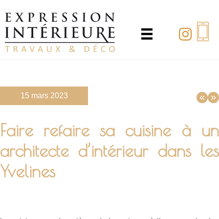
Passer
au
contenu
principal
15 mars 2023
«
»
Faire refaire sa cuisine à un
architecte d’intérieur dans les
Yvelines