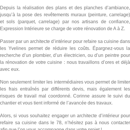
Depuis la réalisation des plans et des
planches d’ambiance
,
jusqu’à la pose des revêtements muraux (
peinture
,
carrelage
et sols (
parquet
,
carrelage
) par nos artisans de confiance,
Expression Intérieure se charge de votre rénovation de A à Z.
Passer par un architecte d’intérieur pour refaire sa cuisine dans
les Yvelines permet de réduire les coûts. Épargnez-vous la
recherche d’un plombier, d’un électricien, ou d’un peintre pour
la rénovation de votre cuisine : nous travaillons d’ores et déjà
avec eux.
Non seulement limiter les intermédiaires vous permet de limiter
les frais entraînés par différents devis, mais également les
risques de travail mal coordonné. Corinne assure le suivi du
chantier et vous tient informé de l’avancée des travaux.
Alors, si vous souhaitez engager un architecte d’intérieur pour
refaire sa cuisine dans le 78, n’hésitez pas à
nous contacte
afin que l’on vous accompagne dans votre projet !