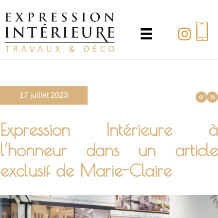
Passer
au
contenu
principal
17 juillet 2023
«
»
Expression Intérieure à
l’honneur dans un article
exclusif de Marie-Claire