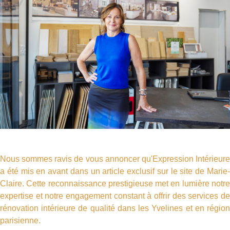
Nous sommes ravis de vous annoncer qu'Expression Intérieure
a été mis en avant dans un article exclusif sur le site de Marie-
Claire. Cette reconnaissance prestigieuse met en lumière notre
expertise et notre engagement constant à offrir des services de
rénovation intérieure de qualité dans les Yvelines et en région
parisienne.