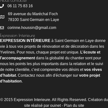
Nous contacter
06 11 75 83 16
69 avenue du Maréchal Foch
78100 Saint Germain en Laye
corinne.houssin@gmail.com
Expression Interieure
EXPRESSION INTÉRIEURE
à Saint Germain en Laye donne
vie à tous vos projets de rénovation et de décoration dans les
Yvelines. Pour nous, chaque projet est unique.
L’écoute et
l'accompagnement
dans la globalité du chantier sont pour
nous les points les plus importants dans la relation et le suivi
de notre clientèle, c’est comprendre vos désirs et
vos rêves
d’habitat
. Contactez nous afin d'échanger sur
votre projet
d'habitation
.
© 2015 Expression Interieure. All Rights Reserved.
Création du
site réalisé par ouinet
-
Plan du site