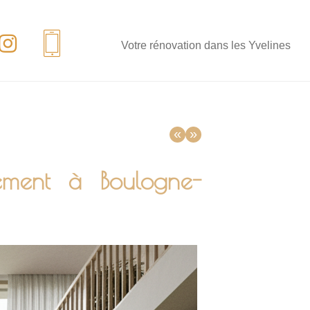
Votre rénovation dans les Yvelines
«
»
tement à Boulogne-