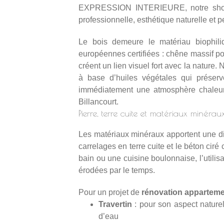
EXPRESSION INTERIEURE, notre showroo
professionnelle, esthétique naturelle et
Le bois demeure le matériau biophil
européennes certifiées : chêne massif po
créent un lien visuel fort avec la nature
à base d’huiles végétales qui préserv
immédiatement une atmosphère chaleur
Billancourt.
Pierre, terre cuite et matériaux minéra
Les matériaux minéraux apportent une dime
carrelages en terre cuite et le béton ciré
bain ou une cuisine boulonnaise, l’utilis
érodées par le temps.
Pour un projet de
rénovation apparteme
Travertin
: pour son aspect nature
d’eau