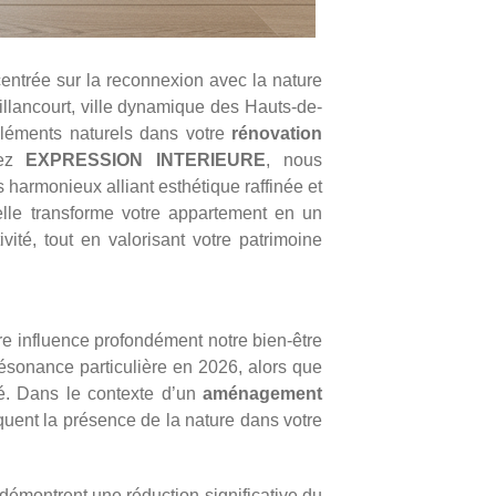
entrée sur la reconnexion avec la nature
llancourt, ville dynamique des Hauts-de-
éléments naturels dans votre
rénovation
hez
EXPRESSION INTERIEURE
, nous
 harmonieux alliant esthétique raffinée et
elle transforme votre appartement en un
vité, tout en valorisant votre patrimoine
re influence profondément notre bien-être
ésonance particulière en 2026, alors que
sé. Dans le contexte d’un
aménagement
voquent la présence de la nature dans votre
émontrent une réduction significative du