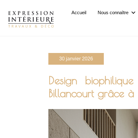
Passer
au
Accueil
Nous connaître
contenu
principal
30 janvier 2026
Design biophiliqu
Billancourt grâce à