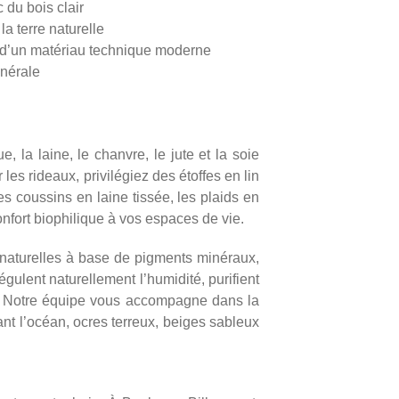
 du bois clair
a terre naturelle
ité d’un matériau technique moderne
inérale
, la laine, le chanvre, le jute et la soie
les rideaux, privilégiez des étoffes en lin
s coussins en laine tissée, les plaids en
onfort biophilique à vos espaces de vie.
 naturelles à base de pigments minéraux,
gulent naturellement l’humidité, purifient
es. Notre équipe vous accompagne dans la
nt l’océan, ocres terreux, beiges sableux