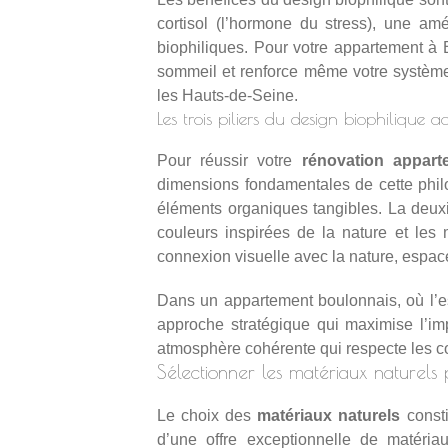
cortisol (l’hormone du stress), une am
biophiliques. Pour votre appartement à B
sommeil et renforce même votre systèm
les Hauts-de-Seine.
Les trois piliers du design biophilique
Pour réussir votre
rénovation appart
dimensions fondamentales de cette philo
éléments organiques tangibles. La deux
couleurs inspirées de la nature et les m
connexion visuelle avec la nature, espaces
Dans un appartement boulonnais, où l’e
approche stratégique qui maximise l’im
atmosphère cohérente qui respecte les co
Sélectionner les matériaux naturels
Le choix des
matériaux naturels
consti
d’une offre exceptionnelle de matéria