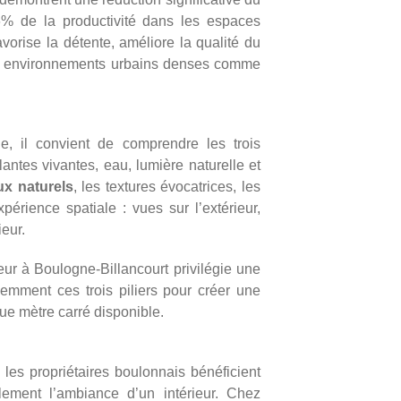
 6% de la productivité dans les espaces
vorise la détente, améliore la qualité du
es environnements urbains denses comme
, il convient de comprendre les trois
ntes vivantes, eau, lumière naturelle et
ux naturels
, les textures évocatrices, les
périence spatiale : vues sur l’extérieur,
ieur.
ieur à Boulogne-Billancourt
privilégie une
emment ces trois piliers pour créer une
ue mètre carré disponible.
les propriétaires boulonnais bénéficient
lement l’ambiance d’un intérieur. Chez