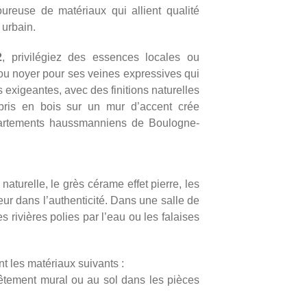
euse de matériaux qui allient qualité
 urbain.
2
, privilégiez des essences locales ou
 ou noyer pour ses veines expressives qui
 exigeantes, avec des finitions naturelles
mbris en bois sur un mur d’accent crée
partements haussmanniens de Boulogne-
aturelle, le grès cérame effet pierre, les
ieur dans l’authenticité. Dans une salle de
 rivières polies par l’eau ou les falaises
 les matériaux suivants :
vêtement mural ou au sol dans les pièces