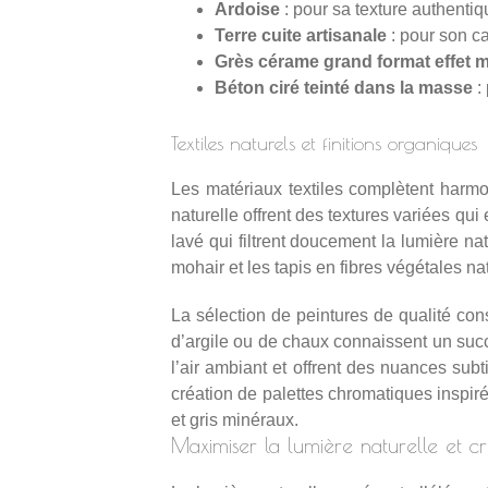
Ardoise
: pour sa texture authentiq
Terre cuite artisanale
: pour son ca
Grès cérame grand format effet 
Béton ciré teinté dans la masse
:
Textiles naturels et finitions organiques
Les matériaux textiles complètent harmoni
naturelle offrent des textures variées qui
lavé qui filtrent doucement la lumière n
mohair et les tapis en fibres végétales n
La sélection de
peintures de qualité
cons
d’argile ou de chaux connaissent un succè
l’air ambiant et offrent des nuances su
création de palettes chromatiques inspir
et gris minéraux.
Maximiser la lumière naturelle et cr