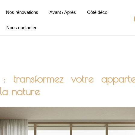
Nos rénovations
Avant / Après
Côté déco
Nous contacter
e : transformez votre appar
 la nature