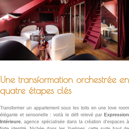
Une transformation orchestrée en
quatre étapes clés
Transformer un appartement sous les toits en une love room
élégante et sensorielle : voilà le défi relevé par
Expression
Intérieure
, agence spécialisée dans la création d’espaces à
forte identité. Nichée dans les Yvelines, cette suite haut de