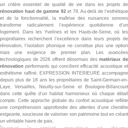
un critère essentiel de qualité de vie dans les projets de
rénovation haut de gamme 92
et 78. Au-delà de l’esthétiqu
et de la fonctionnalité, la maîtrise des nuisances sonores
transforme radicalement l’expérience quotidienne d’un
logement. Dans les Yvelines et les Hauts-de-Seine, où les
propriétaires recherchent l’excellence dans leurs projets de
rénovation, l’isolation phonique ne constitue plus une option
mais une exigence de premier plan. Les avancées
technologiques de 2026 offrent désormais des
matériaux d
rénovation
performants qui concilient efficacité acoustique et
esthétisme raffiné. EXPRESSION INTERIEURE accompagne
depuis plus de 18 ans les propriétaires de Saint-Germain-en-
Laye, Versailles, Neuilly-sur-Seine et Boulogne-Billancourt
dans cette quête d’un habitat harmonieux où chaque détail
compte. Cette approche globale du confort acoustique reflète
une compréhension approfondie des attentes d’une clientèle
exigeante, soucieuse de valoriser son patrimoine tout en créant
un véritable havre de paix.
Pourquoi le confort acoustique est devenu