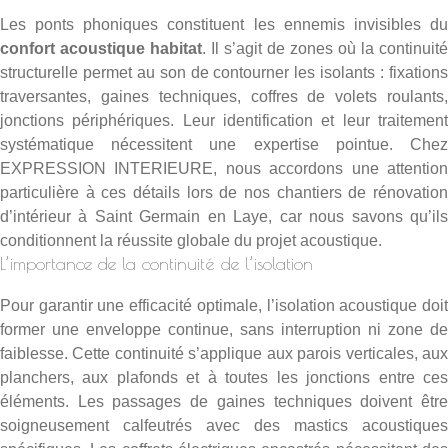
Les ponts phoniques constituent les ennemis invisibles du
confort acoustique habitat
. Il s’agit de zones où la continuité
structurelle permet au son de contourner les isolants : fixations
traversantes, gaines techniques, coffres de volets roulants,
jonctions périphériques. Leur identification et leur traitement
systématique nécessitent une expertise pointue. Chez
EXPRESSION INTERIEURE, nous accordons une attention
particulière à ces détails lors de nos
chantiers de rénovatio
d’intérieur à Saint Germain en Laye
, car nous savons qu’il
conditionnent la réussite globale du projet acoustique.
L’importance de la continuité de l’isolation
Pour garantir une efficacité optimale, l’isolation acoustique doit
former une enveloppe continue, sans interruption ni zone de
faiblesse. Cette continuité s’applique aux parois verticales, aux
planchers, aux plafonds et à toutes les jonctions entre ces
éléments. Les passages de gaines techniques doivent être
soigneusement calfeutrés avec des mastics acoustiques