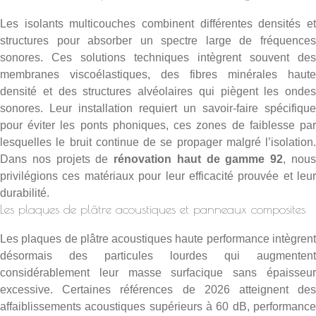
Les isolants multicouches combinent différentes densités et
structures pour absorber un spectre large de fréquences
sonores. Ces solutions techniques intègrent souvent des
membranes viscoélastiques, des fibres minérales haute
densité et des structures alvéolaires qui piègent les ondes
sonores. Leur installation requiert un savoir-faire spécifique
pour éviter les ponts phoniques, ces zones de faiblesse par
lesquelles le bruit continue de se propager malgré l’isolation.
Dans nos projets de
rénovation haut de gamme 92
, nou
privilégions ces matériaux pour leur efficacité prouvée et leur
durabilité.
Les plaques de plâtre acoustiques et panneaux composites
Les plaques de plâtre acoustiques haute performance intègrent
désormais des particules lourdes qui augmentent
considérablement leur masse surfacique sans épaisseur
excessive. Certaines références de 2026 atteignent des
affaiblissements acoustiques supérieurs à 60 dB, performance