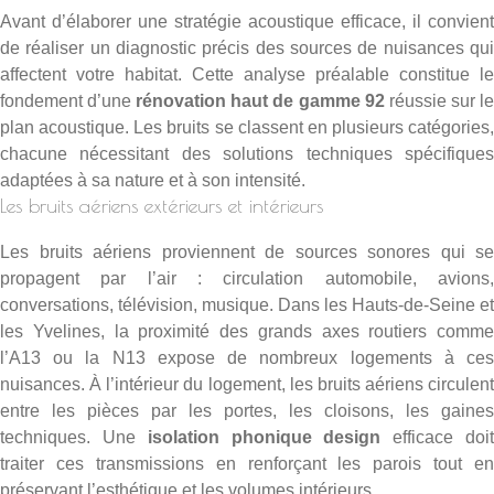
Avant d’élaborer une stratégie acoustique efficace, il convient
de réaliser un diagnostic précis des sources de nuisances qui
affectent votre habitat. Cette analyse préalable constitue le
fondement d’une
rénovation haut de gamme 92
réussie sur l
plan acoustique. Les bruits se classent en plusieurs catégories,
chacune nécessitant des solutions techniques spécifiques
adaptées à sa nature et à son intensité.
Les bruits aériens extérieurs et intérieurs
Les bruits aériens proviennent de sources sonores qui se
propagent par l’air : circulation automobile, avions,
conversations, télévision, musique. Dans les Hauts-de-Seine et
les Yvelines, la proximité des grands axes routiers comme
l’A13 ou la N13 expose de nombreux logements à ces
nuisances. À l’intérieur du logement, les bruits aériens circulent
entre les pièces par les portes, les cloisons, les gaines
techniques. Une
isolation phonique design
efficace doi
traiter ces transmissions en renforçant les parois tout en
préservant l’esthétique et les volumes intérieurs.