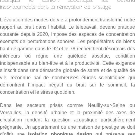
incontournable dans la rénovation de prestige
L’évolution des modes de vie a profondément transformé notre
rapport au bruit dans l’habitat. Le télétravail, devenu pratique
courante depuis 2020, impose des espaces de concentration
exempts de perturbations sonores. Les propriétaires de biens
haut de gamme dans le 92 et le 78 recherchent désormais des
intérieurs où règne une quiétude absolue, condition
indispensable au bien-être et à la productivité. Cette exigence
s’inscrit dans une démarche globale de santé et de qualité de
vie, reconnue par de nombreuses études scientifiques qui
démontrent l’impact négatif du bruit sur le sommeil, la
concentration et le stress quotidien.
Dans les secteurs prisés comme Neuilly-sur-Seine ou
Versailles, la densité urbaine et la proximité des axes de
circulation rendent la question acoustique particulièrement
prégnante. Un appartement ou une maison de prestige se doit
d’offrir une
isolation phonique design
qui préserve se