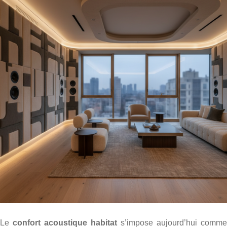
Le
confort acoustique habitat
s’impose aujourd’hui comme