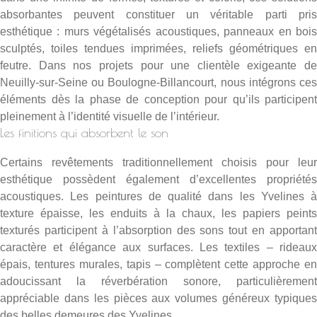
absorbantes peuvent constituer un véritable parti pris
esthétique : murs végétalisés acoustiques, panneaux en bois
sculptés, toiles tendues imprimées, reliefs géométriques en
feutre. Dans nos projets pour une clientèle exigeante de
Neuilly-sur-Seine ou Boulogne-Billancourt, nous intégrons ces
éléments dès la phase de conception pour qu’ils participent
pleinement à l’identité visuelle de l’intérieur.
Les finitions qui absorbent le son
Certains revêtements traditionnellement choisis pour leur
esthétique possèdent également d’excellentes propriétés
acoustiques. Les
peintures de qualité dans les Yvelines
à
texture épaisse, les enduits à la chaux, les papiers peints
texturés participent à l’absorption des sons tout en apportant
caractère et élégance aux surfaces. Les textiles – rideaux
épais, tentures murales, tapis – complètent cette approche en
adoucissant la réverbération sonore, particulièrement
appréciable dans les pièces aux volumes généreux typiques
des belles demeures des Yvelines.