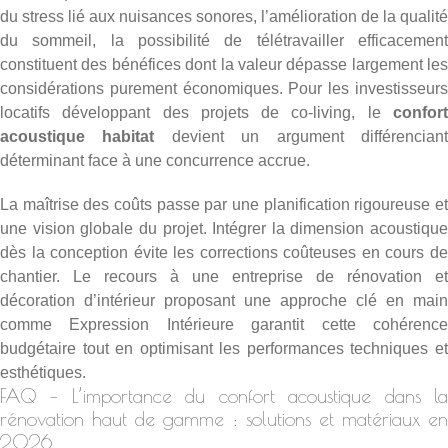
du stress lié aux nuisances sonores, l’amélioration de la qualité
du sommeil, la possibilité de télétravailler efficacement
constituent des bénéfices dont la valeur dépasse largement les
considérations purement économiques. Pour les investisseurs
locatifs développant des projets de co-living, le
confort
acoustique habitat
devient un argument différencian
déterminant face à une concurrence accrue.
La maîtrise des coûts passe par une planification rigoureuse et
une vision globale du projet. Intégrer la dimension acoustique
dès la conception évite les corrections coûteuses en cours de
chantier. Le recours à une
entreprise de rénovation et
décoration d’intérieur
proposant une approche clé en main
comme Expression Intérieure garantit cette cohérence
budgétaire tout en optimisant les performances techniques et
esthétiques.
FAQ – L’importance du confort acoustique dans la
rénovation haut de gamme : solutions et matériaux en
2026