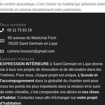
le confort acoustique, c’est choisir un habitat qui préserve votre
sérénité et valorise durablement votre patrimoine.
Nous contacter
06 11 75 83 16
69 avenue du Maréchal Foch
78100 Saint Germain en Laye
corinne.houssin@gmail.com
Expression Interieure
EXPRESSION INTÉRIEURE
à Saint Germain en Laye donne
vie à tous vos projets de rénovation et de décoration dans les
Yvelines. Pour nous, chaque projet est unique.
L’écoute et
l'accompagnement
dans la globalité du chantier sont pour
nous les points les plus importants dans la relation et le suivi
de notre clientèle, c’est comprendre vos désirs et
vos rêves
d’habitat
. Contactez nous afin d'échanger sur
votre projet
d'habitation
.