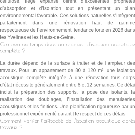
cellulose, liège expansé offrent d’excellentes propriétés
d’absorption et d’isolation tout en présentant un bilan
environnemental favorable. Ces solutions naturelles s’intègrent
parfaitement dans une rénovation haut de gamme
respectueuse de l’environnement, tendance forte en 2026 dans
les Yvelines et les Hauts-de-Seine.
Combien de temps dure un chantier d’isolation acoustique
complète ?
La durée dépend de la surface à traiter et de l’ampleur des
travaux. Pour un appartement de 80 à 120 m², une isolation
acoustique complète intégrée à une rénovation tous corps
d’état nécessite généralement entre 8 et 12 semaines. Ce délai
inclut la préparation des supports, la pose des isolants, la
réalisation des doublages, l’installation des menuiseries
acoustiques et les finitions. Une planification rigoureuse par un
professionnel expérimenté garantit le respect de ces délais.
Comment vérifier l’efficacité de l’isolation acoustique après
travaux ?