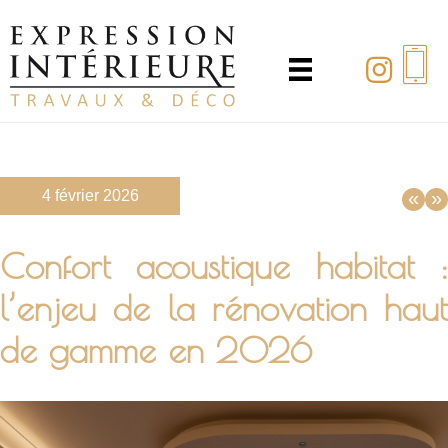
Passer
au
contenu
principal
4 février 2026
«
»
Confort acoustique habitat :
l’enjeu de la rénovation haut
de gamme en 2026