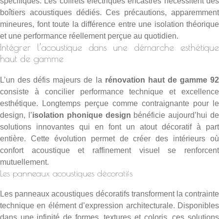
spécifiques. Les coffrets électriques encastrés nécessitent des
boîtiers acoustiques dédiés. Ces précautions, apparemment
mineures, font toute la différence entre une isolation théorique
et une performance réellement perçue au quotidien.
Intégrer l’acoustique dans une démarche esthétique
haut de gamme
L’un des défis majeurs de la
rénovation haut de gamme 9
consiste à concilier performance technique et excellence
esthétique. Longtemps perçue comme contraignante pour le
design, l’
isolation phonique design
bénéficie aujourd’hui d
solutions innovantes qui en font un atout décoratif à part
entière. Cette évolution permet de créer des intérieurs où
confort acoustique et raffinement visuel se renforcent
mutuellement.
Les panneaux acoustiques décoratifs
Les panneaux acoustiques décoratifs transforment la contrainte
technique en élément d’expression architecturale. Disponibles
dans une infinité de formes, textures et coloris, ces solutions