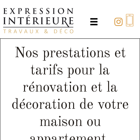
Passer
au
contenu
principal
Nos prestations et
tarifs pour la
rénovation et la
décoration de votre
maison ou
appartement.