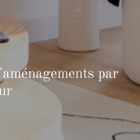
 d'aménagements par
eur