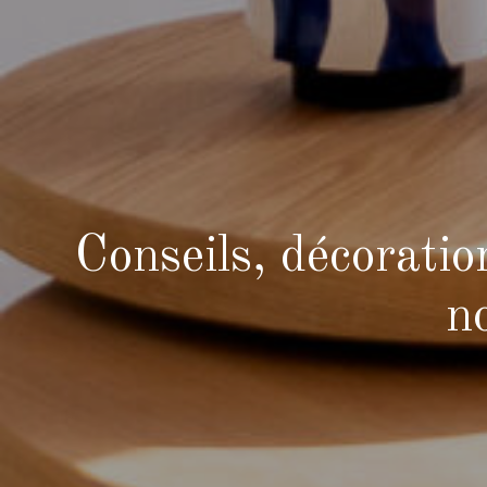
Conseils, décorati
no