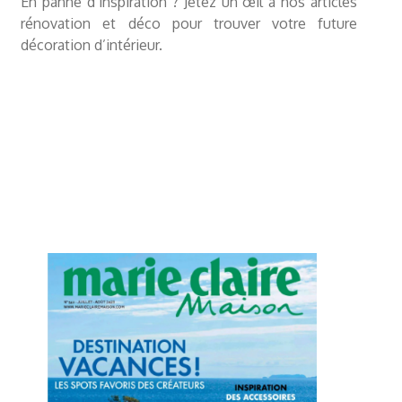
En panne d’inspiration ? Jetez un œil à nos
articles
rénovation et déco
pour trouver votre future
décoration d’intérieur.