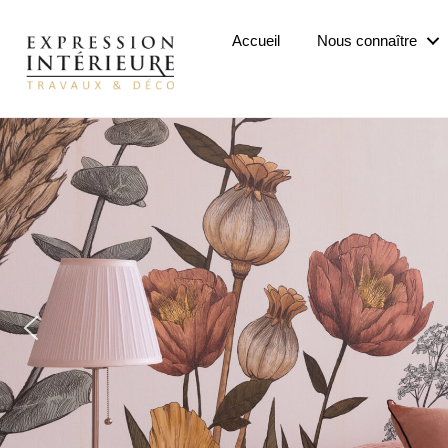
Passer
au
Accueil
Nous connaître
contenu
principal