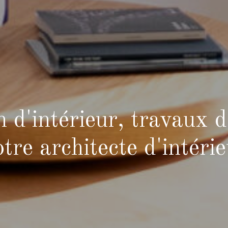
on d'intérieur, travaux
tre architecte d'intéri