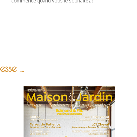
commence quand vous le souhaitez !
se ...