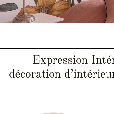
Expression Intér
décoration d’intérie